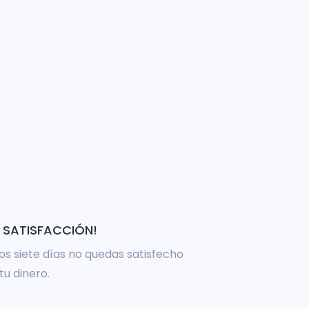
 SATISFACCIÓN!
ros siete días no quedas satisfecho
u dinero.