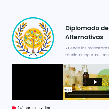
Diplomado de
Alternativas
Atiende los malestares
técnicas seguras, senci
141 horas de vídeo