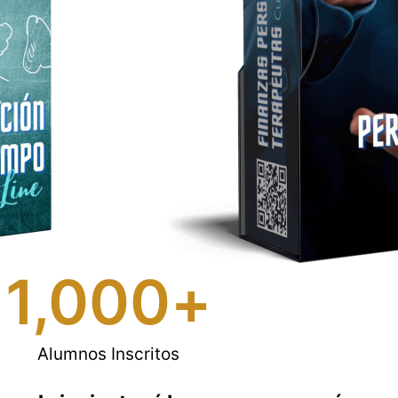
1,000
+
Alumnos Inscritos