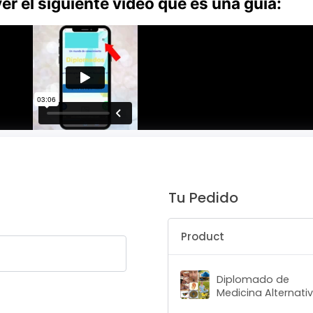
r el siguiente vídeo que es una guía:
Tu Pedido
Product
Diplomado de
Medicina Alternati