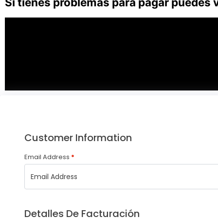
Si tienes problemas para pagar puedes ve
Customer Information
Email Address
*
Detalles De Facturación