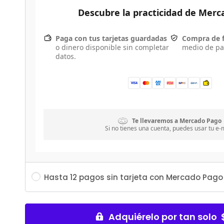
Descubre la practicidad de Mer
Paga con tus tarjetas guardadas
Compra de 
o dinero disponible sin completar
medio de pa
datos.
Te llevaremos a Mercado Pago
Si no tienes una cuenta, puedes usar tu e-m
Hasta 12 pagos sin tarjeta con Mercado Pag
Adquiérelo por tan solo