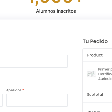
Alumnos Inscritos
Tu Pedido
Product
Primer 
Certifi
Auricul
n
Apellidos
*
Subtotal