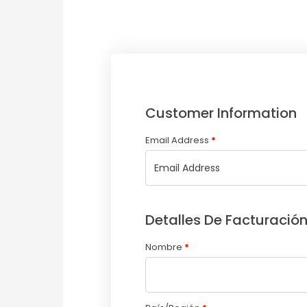
Customer Information
Email Address
*
Detalles De Facturació
Nombre
*