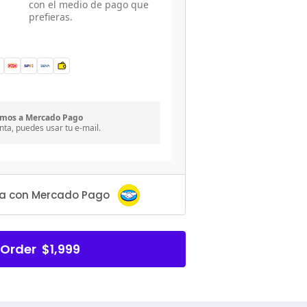
con el medio de pago que
prefieras.
emos a Mercado Pago
nta, puedes usar tu e-mail.
eta con Mercado Pago
 Order $1,999