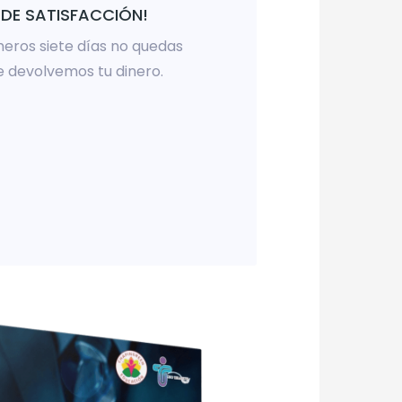
DE SATISFACCIÓN!
imeros siete días no quedas
e devolvemos tu dinero.