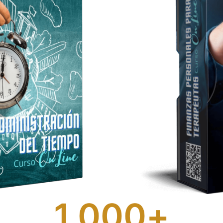
1,000
+