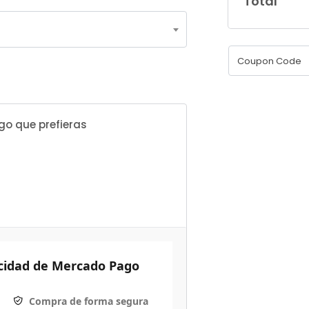
Total
go que prefieras
icidad de Mercado Pago
Compra de forma segura