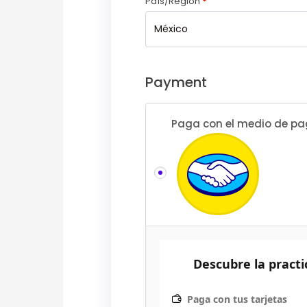
País/Región
*
México
Payment
Paga con el medio de pa
Descubre la pract
Paga con tus tarjetas