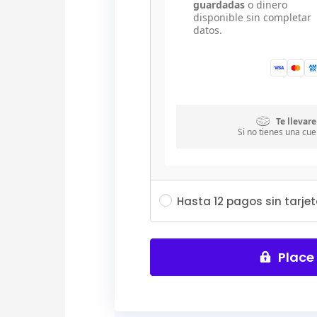
guardadas
o dinero
disponible sin completar
datos.
Te llevar
Si no tienes una cue
Hasta 12 pagos sin tarj
Place