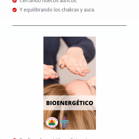
Cerrando huecos áuricos.
Y equilibrando los chakras y aura.