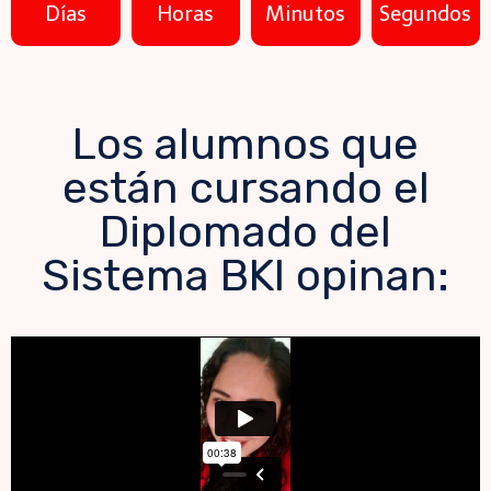
Días
Horas
Minutos
Segundos
Los alumnos que
están cursando el
Diplomado del
Sistema BKI opinan: