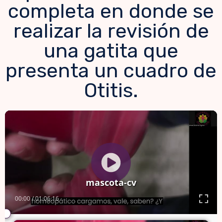
completa en donde se
realizar la revisión de
una gatita que
presenta un cuadro de
Otitis.
Reproductor
de
vídeo
mascota-cv
00:00
/
01:06:16