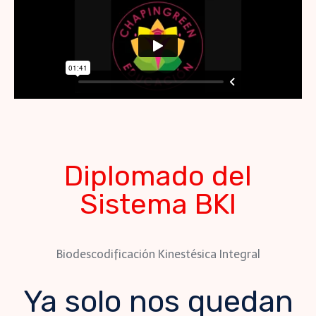
Diplomado del
Sistema BKI
Biodescodificación Kinestésica Integral
Ya solo nos quedan