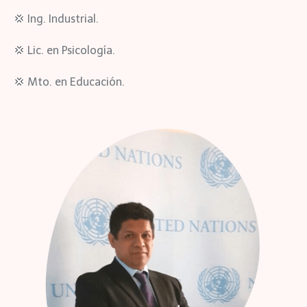
💢
Ing. Industrial.
💢
Lic. en Psicología.
💢
Mto. en Educación.