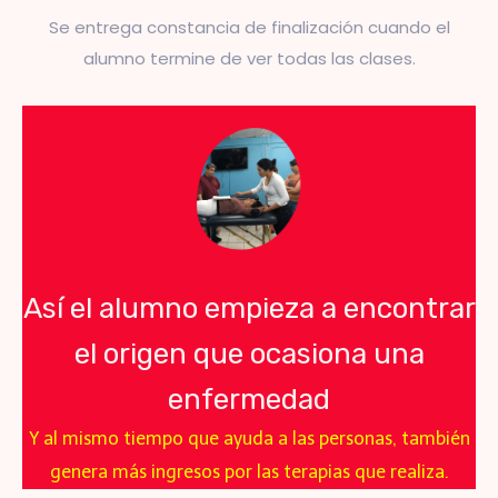
Se entrega constancia de finalización cuando el
alumno termine de ver todas las clases.
Así el alumno empieza a encontrar
el origen que ocasiona una
enfermedad
Y al mismo tiempo que ayuda a las personas, también
genera más ingresos por las terapias que realiza.