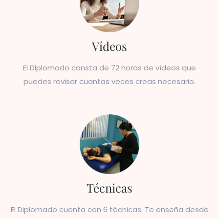
Vídeos
El Diplomado consta de 72 horas de vídeos que
puedes revisar cuantas veces creas necesario.
Técnicas
El Diplomado cuenta con 6 técnicas. Te enseña desde