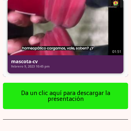
01:51
mascota-cv
febrero 9, 2023
10:45 pm
Da un clic aquí para descargar la
presentación