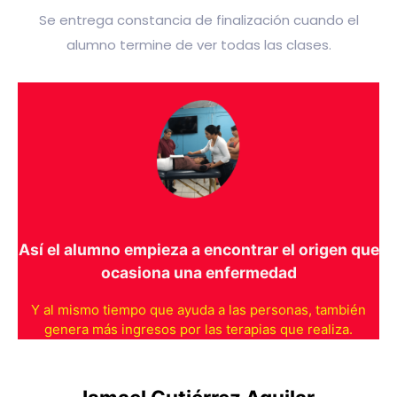
Se entrega constancia de finalización cuando el
alumno termine de ver todas las clases.
Así el alumno empieza a encontrar el origen que
ocasiona una enfermedad
Y al mismo tiempo que ayuda a las personas, también
genera más ingresos por las terapias que realiza.