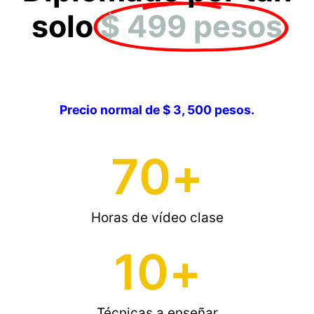
solo
$ 499 pesos
Precio normal de $ 3, 500 pesos.
70
+
Horas de vídeo clase
10
+
Técnicas a enseñar