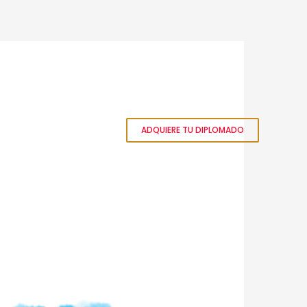
ADQUIERE TU DIPLOMADO