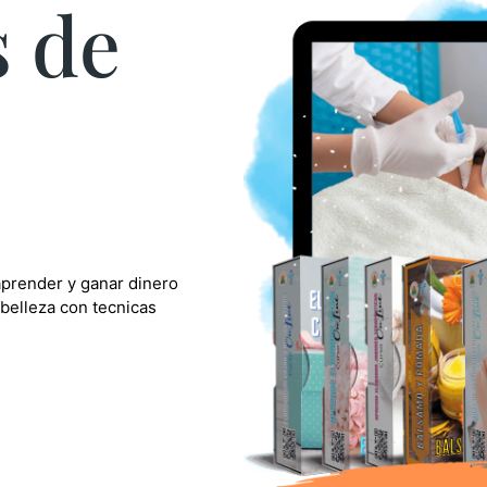
s de
aprender y ganar dinero
belleza con tecnicas