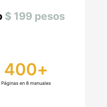
o
$ 199 pesos
400
+
Páginas en 8 manuales