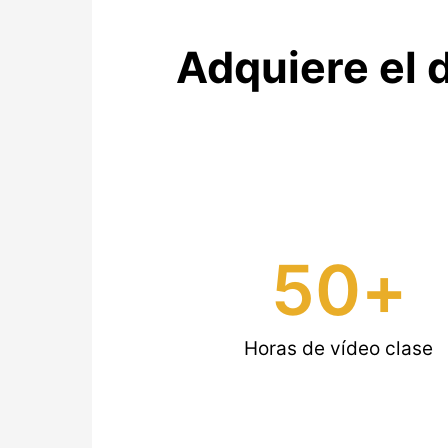
Adquiere el 
50
+
Horas de vídeo clase