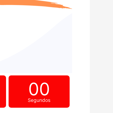
00
Segundos