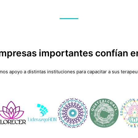
presas importantes confían e
os apoyo a distintas instituciones para capacitar a sus terapeu