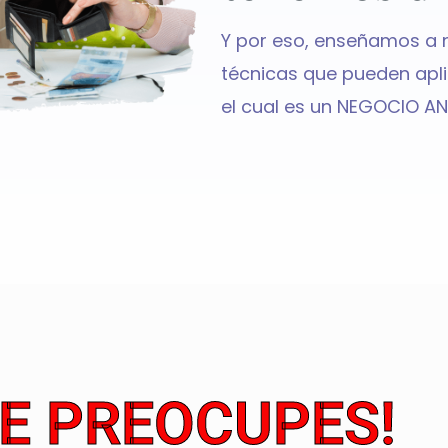
Y por eso, enseñamos a 
técnicas que pueden aplic
el cual es un NEGOCIO AN
TE PREOCUPES!