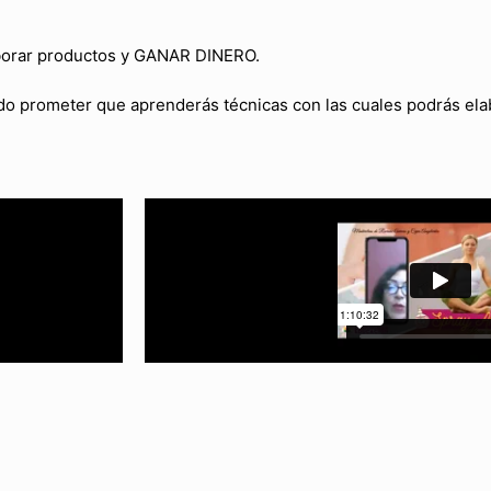
borar productos y GANAR DINERO.
puedo prometer que aprenderás técnicas con las cuales podrás e