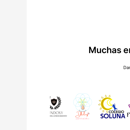
Muchas em
Dam