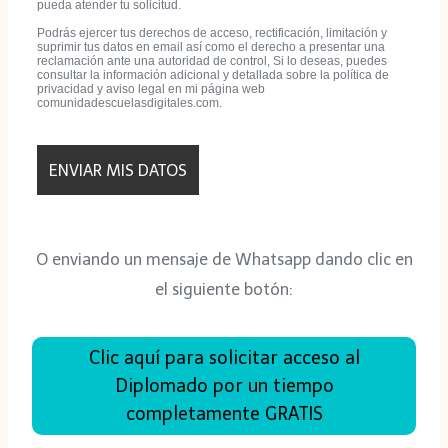
pueda atender tu solicitud.
Podrás ejercer tus derechos de acceso, rectificación, limitación y
suprimir tus datos en email así como el derecho a presentar una
reclamación ante una autoridad de control, Si lo deseas, puedes
consultar la información adicional y detallada sobre la política de
privacidad y aviso legal en mi página web
comunidadescuelasdigitales.com.
O enviando un mensaje de Whatsapp dando clic en
el siguiente botón:
Clic aquí para solicitar acceso al
Diplomado por un tiempo
completamente GRATIS