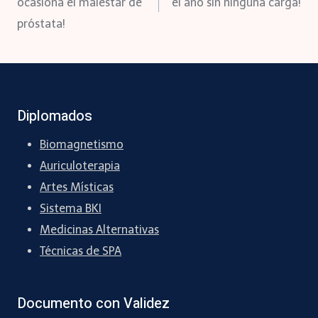
de
ocasiona el malestar de
el año sin ninguna carga!
próstata!
entradas
Diplomados
Biomagnetismo
Auriculoterapia
Artes Místicas
Sistema BKI
Medicinas Alternativas
Técnicas de SPA
Documento con Validez