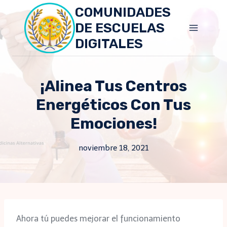
Skip
COMUNIDADES
to
DE ESCUELAS
content
DIGITALES
¡Alinea Tus Centros
Energéticos Con Tus
Emociones!
noviembre 18, 2021
Ahora tú puedes mejorar el funcionamiento