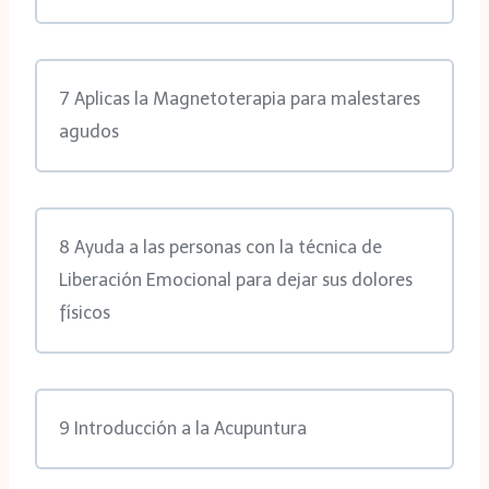
7 Aplicas la Magnetoterapia para malestares
agudos
8 Ayuda a las personas con la técnica de
Liberación Emocional para dejar sus dolores
físicos
9 Introducción a la Acupuntura