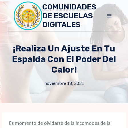
Skip
COMUNIDADES
to
DE ESCUELAS
content
DIGITALES
¡Realiza Un Ajuste En Tu
Espalda Con El Poder Del
Calor!
noviembre 18, 2021
Es momento de olvidarse de la incomodes de la