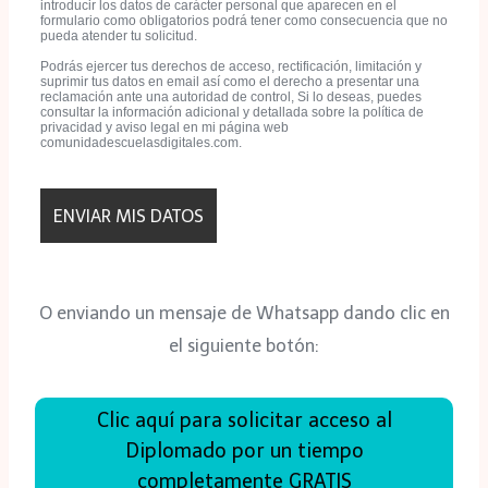
introducir los datos de carácter personal que aparecen en el
formulario como obligatorios podrá tener como consecuencia que no
pueda atender tu solicitud.
Podrás ejercer tus derechos de acceso, rectificación, limitación y
suprimir tus datos en email así como el derecho a presentar una
reclamación ante una autoridad de control, Si lo deseas, puedes
consultar la información adicional y detallada sobre la política de
privacidad y aviso legal en mi página web
comunidadescuelasdigitales.com.
O enviando un mensaje de Whatsapp dando clic en
el siguiente botón:
Clic aquí para solicitar acceso al
Diplomado por un tiempo
completamente GRATIS