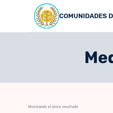
Skip
to
COMUNIDADES D
content
Med
Mostrando el único resultado