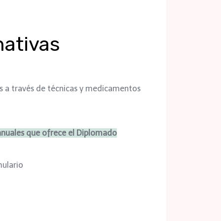
nativas
as a través de técnicas y medicamentos
anuales que ofrece el Diplomado
mulario