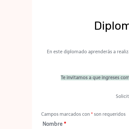
Diplom
En este diplomado aprenderás a realiz
Te invitamos a que ingreses co
Solici
Campos marcados con
*
son requeridos
Nombre
*