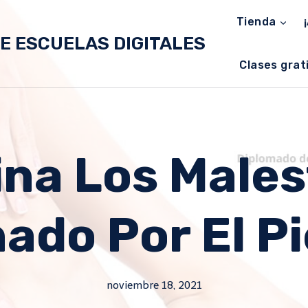
Tienda
E ESCUELAS DIGITALES
Clases grat
ina Los Male
ado Por El Pi
noviembre 18, 2021