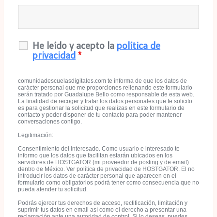
He leído y acepto la
política de
privacidad
*
comunidadescuelasdigitales.com te informa de que los datos de
carácter personal que me proporciones rellenando este formulario
serán tratado por Guadalupe Bello como responsable de esta web.
La finalidad de recoger y tratar los datos personales que te solicito
es para gestionar la solicitud que realizas en este formulario de
contacto y poder disponer de tu contacto para poder mantener
conversaciones contigo.
Legitimación:
Consentimiento del interesado. Como usuario e interesado te
informo que los datos que facilitan estarán ubicados en los
servidores de HOSTGATOR (mi proveedor de posting y de email)
dentro de México. Ver política de privacidad de HOSTGATOR. El no
introducir los datos de carácter personal que aparecen en el
formulario como obligatorios podrá tener como consecuencia que no
pueda atender tu solicitud.
Podrás ejercer tus derechos de acceso, rectificación, limitación y
suprimir tus datos en email así como el derecho a presentar una
reclamación ante una autoridad de control, Si lo deseas, puedes