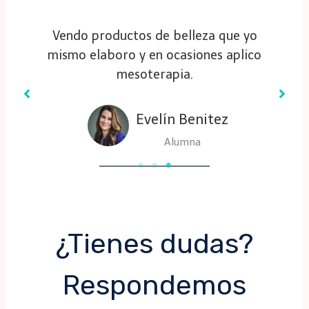
Mejoré mis habilidades con las
técnicas aprendidas y en estos
momentos ya hasta imparto cursos.
Carlos Torres
Alumna
¿Tienes dudas?
Respondemos