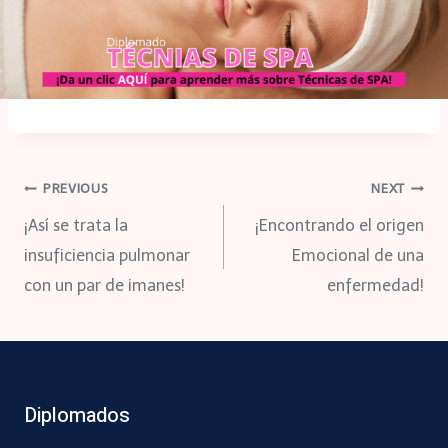
Navegación
PREVIOUS
NEXT
¡Así se trata la
¡Encontrando el origen
de
insuficiencia pulmonar
Emocional de una
con un par de imanes!
enfermedad!
entradas
Diplomados