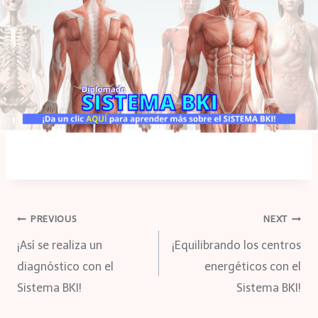
Navegación
PREVIOUS
NEXT
¡Así se realiza un
¡Equilibrando los centros
de
diagnóstico con el
energéticos con el
Sistema BKI!
Sistema BKI!
entradas