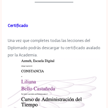
Certificado
Una vez que completes todas las lecciones del
Diplomado podrás descargar tu certificado avalado
por la Academia.