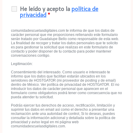
He leído y acepto la
política de
privacidad
*
comunidadescuelasdigitales.com te informa de que los datos de
carácter personal que me proporciones rellenando este formulario
serán tratado por Guadalupe Bello como responsable de esta web.
La finalidad de recoger y tratar los datos personales que te solicito
es para gestionar la solicitud que realizas en este formulario de
contacto y poder disponer de tu contacto para poder mantener
conversaciones contigo.
Legitimación:
Consentimiento del interesado. Como usuario e interesado te
informo que los datos que facilitan estarán ubicados en los
servidores de HOSTGATOR (mi proveedor de posting y de email)
dentro de México. Ver política de privacidad de HOSTGATOR. El no
introducir los datos de carácter personal que aparecen en el
formulario como obligatorios podrá tener como consecuencia que no
pueda atender tu solicitud.
Podrás ejercer tus derechos de acceso, rectificación, limitación y
suprimir tus datos en email así como el derecho a presentar una
reclamación ante una autoridad de control, Si lo deseas, puedes
consultar la información adicional y detallada sobre la política de
privacidad y aviso legal en mi página web
comunidadescuelasdigitales.com.