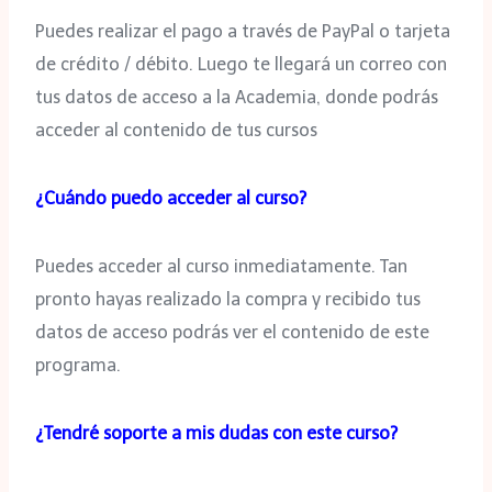
Puedes realizar el pago a través de PayPal o tarjeta
de crédito / débito. Luego te llegará un correo con
tus datos de acceso a la Academia, donde podrás
acceder al contenido de tus cursos
¿Cuándo puedo acceder al curso?
Puedes acceder al curso inmediatamente. Tan
pronto hayas realizado la compra y recibido tus
datos de acceso podrás ver el contenido de este
programa.
¿Tendré soporte a mis dudas con este curso?