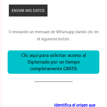
O enviando un mensaje de Whatsapp dando clic en
el siguiente botón:
Clic aquí para solicitar acceso al
Diplomado por un tiempo
completamente GRATIS
Identifica el origen que