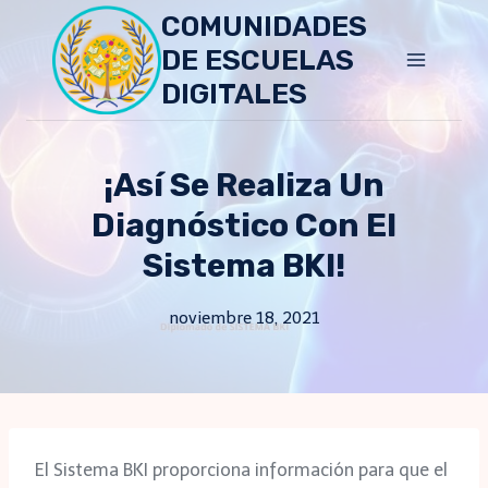
Skip
COMUNIDADES
to
DE ESCUELAS
content
DIGITALES
¡Así Se Realiza Un
Diagnóstico Con El
Sistema BKI!
noviembre 18, 2021
El Sistema BKI proporciona información para que el