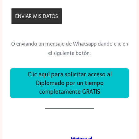
O enviando un mensaje de Whatsapp dando clic en
el siguiente botón:
Clic aquí para solicitar acceso al
Diplomado por un tiempo
completamente GRATIS