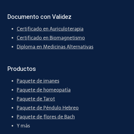
Documento con Validez
Certificado en Auriculoterapia
Certificado en Biomagnetismo
Diploma en Medicinas Alternativas
Productos
Paquete de imanes
Paquete de homeopatía
Paquete de Tarot
Paquete de Péndulo Hebreo
Paquete de flores de Bach
Y más