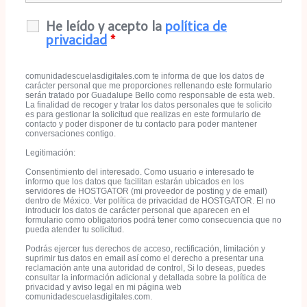
He leído y acepto la
política de
privacidad
*
comunidadescuelasdigitales.com te informa de que los datos de
carácter personal que me proporciones rellenando este formulario
serán tratado por Guadalupe Bello como responsable de esta web.
La finalidad de recoger y tratar los datos personales que te solicito
es para gestionar la solicitud que realizas en este formulario de
contacto y poder disponer de tu contacto para poder mantener
conversaciones contigo.
Legitimación:
Consentimiento del interesado. Como usuario e interesado te
informo que los datos que facilitan estarán ubicados en los
servidores de HOSTGATOR (mi proveedor de posting y de email)
dentro de México. Ver política de privacidad de HOSTGATOR. El no
introducir los datos de carácter personal que aparecen en el
formulario como obligatorios podrá tener como consecuencia que no
pueda atender tu solicitud.
Podrás ejercer tus derechos de acceso, rectificación, limitación y
suprimir tus datos en email así como el derecho a presentar una
reclamación ante una autoridad de control, Si lo deseas, puedes
consultar la información adicional y detallada sobre la política de
privacidad y aviso legal en mi página web
comunidadescuelasdigitales.com.