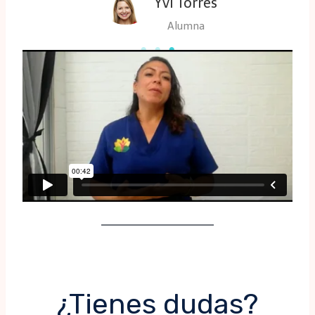
David Olguín
Alumna
¿Tienes dudas?