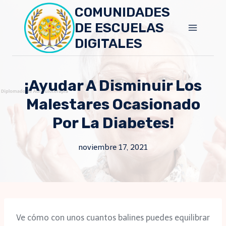
Skip
COMUNIDADES
to
DE ESCUELAS
content
DIGITALES
¡Ayudar A Disminuir Los
Malestares Ocasionado
Por La Diabetes!
noviembre 17, 2021
Ve cómo con unos cuantos balines puedes equilibrar