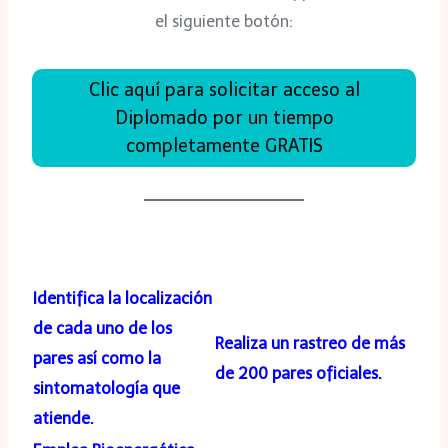
el siguiente botón:
Clic aquí para solicitar acceso al
Diplomado por un tiempo
completamente GRATIS
Identifica la localización
de cada uno de los
Realiza un rastreo de más
pares así como la
de 200 pares oficiales.
sintomatología que
atiende.