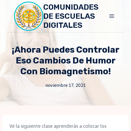
Skip
COMUNIDADES
to
DE ESCUELAS
content
DIGITALES
¡Ahora Puedes Controlar
Eso Cambios De Humor
Con Biomagnetismo!
noviembre 17, 2021
Ve la siguiente clase aprenderás a colocar los