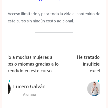
Acceso ilimitado y para toda la vida al contenido de
este curso sin ningún costo adicional.
He tratado a muchas personas con
o
insuficiencia respiratoria con
excelentes resultados.
Guadalupe Lara
Alumna