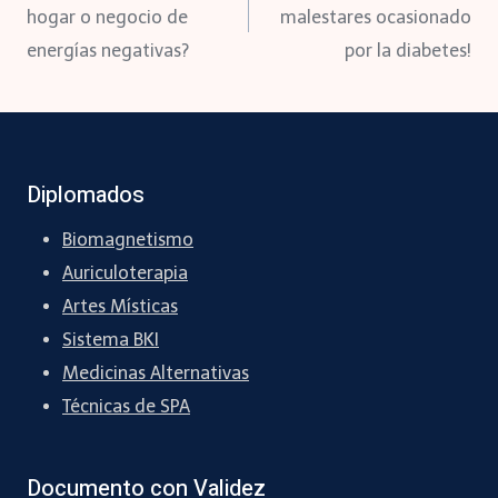
de
hogar o negocio de
malestares ocasionado
energías negativas?
por la diabetes!
entradas
Diplomados
Biomagnetismo
Auriculoterapia
Artes Místicas
Sistema BKI
Medicinas Alternativas
Técnicas de SPA
Documento con Validez