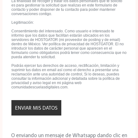
La finalidad de recoger y tratar los datos personales que te solicito
es para gestionar la solicitud que realizas en este formulario de
contacto y poder disponer de tu contacto para poder mantener
conversaciones contigo.
Legitimación:
Consentimiento del interesado. Como usuario e interesado te
informo que los datos que facilitan estarán ubicados en los
servidores de HOSTGATOR (mi proveedor de posting y de email)
dentro de México. Ver política de privacidad de HOSTGATOR. El no
introducir los datos de carácter personal que aparecen en el
formulario como obligatorios podrá tener como consecuencia que no
pueda atender tu solicitud.
Podrás ejercer tus derechos de acceso, rectificación, limitación y
suprimir tus datos en email así como el derecho a presentar una
reclamación ante una autoridad de control, Si lo deseas, puedes
consultar la información adicional y detallada sobre la política de
privacidad y aviso legal en mi página web
comunidadescuelasdigitales.com.
O enviando un mensaje de Whatsapp dando clic en