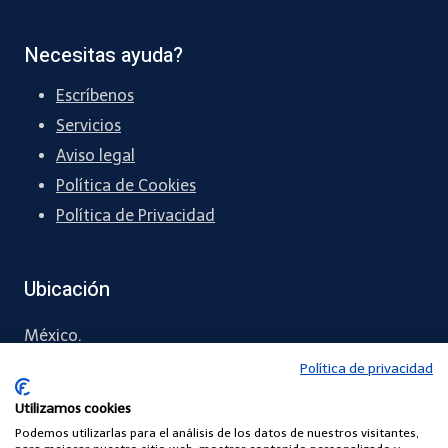
Necesitas ayuda?
Escríbenos
Servicios
Aviso legal
Política de Cookies
Política de Privacidad
Ubicación
México.
Política de privacidad
55 6071 4371
Utilizamos cookies
contacto
@comunidadescuelasdigitales.com
Podemos utilizarlas para el análisis de los datos de nuestros visitantes,