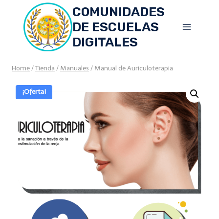
Skip
COMUNIDADES
to
DE ESCUELAS
content
DIGITALES
Home
/
Tienda
/
Manuales
/
Manual de Auriculoterapia
¡Oferta!