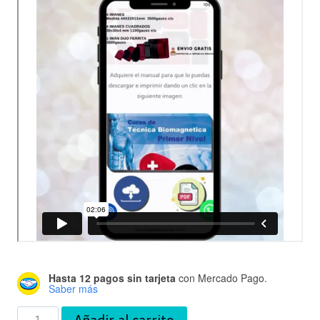
Hasta 12 pagos sin tarjeta
con Mercado Pago.
Saber más
Manual