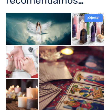
recomendamos…
¡Oferta!