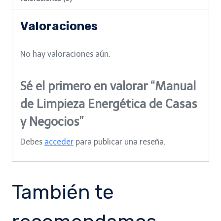
Casas
y
Valoraciones
Negocios
cantidad
No hay valoraciones aún.
Sé el primero en valorar “Manual
de Limpieza Energética de Casas
y Negocios”
Debes
acceder
para publicar una reseña.
También te