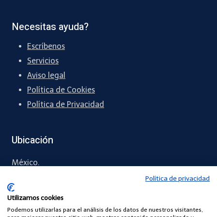
Necesitas ayuda?
Escríbenos
Servicios
Aviso legal
Política de Cookies
Política de Privacidad
Ubicación
México.
Política de privacidad
55 6071 4371
Utilizamos cookies
contacto
@comunidadescuelasdigitales.com
Podemos utilizarlas para el análisis de los datos de nuestros visitantes,