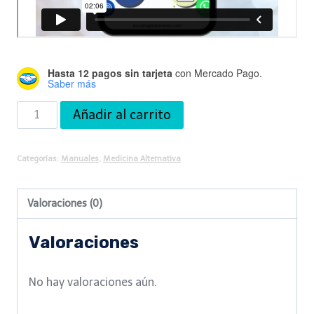
Hasta 12 pagos sin tarjeta
con Mercado Pago.
Saber más
Manual
Añadir al carrito
de
Magnetoterapia
Categorías:
Manuales
,
Medicina Alternativa
cantidad
Valoraciones (0)
Valoraciones
No hay valoraciones aún.